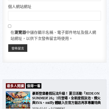
個人網站網址
在
瀏覽器
中儲存顯示名稱、電子郵件地址及個人網
站網址，以供下次發佈留言時使用。
最多人閱讀
值得一看
豪斯登堡暑假玩法升級！ 夏日活動「RIDE ON
SUMMER’ 26」7月登場，全新度假泳池、煙火
與EVA、miffy 體驗入住官方飯店再享專屬特典
4127
ON
2026-07-07
0 COMMENT