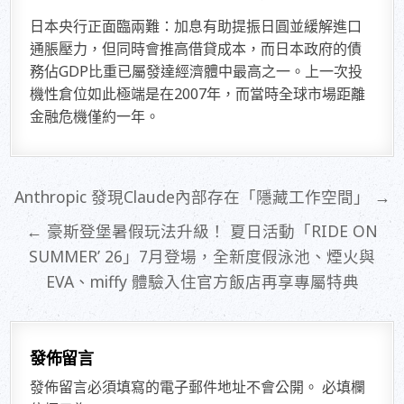
日本央行正面臨兩難：加息有助提振日圓並緩解進口
通脹壓力，但同時會推高借貸成本，而日本政府的債
務佔GDP比重已屬發達經濟體中最高之一。上一次投
機性倉位如此極端是在2007年，而當時全球市場距離
金融危機僅約一年。
文
Anthropic 發現Claude內部存在「隱藏工作空間」 →
章
← 豪斯登堡暑假玩法升級！ 夏日活動「RIDE ON
導
SUMMER’ 26」7月登場，全新度假泳池、煙火與
覽
EVA、miffy 體驗入住官方飯店再享專屬特典
發佈留言
發佈留言必須填寫的電子郵件地址不會公開。
必填欄