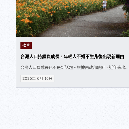
Posted in
社會
台灣人口持續負成長，年輕人不婚不生背後出現新理由
台灣人口負成長已不是新話題。根據內政部統計，近年來出…
2026年 6月 16日