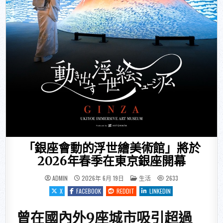
「銀座會動的浮世繪美術館」將於
2026年春季在東京銀座開幕
POSTED IN
ADMIN
2026年 6月 19日
生活
2633
X
FACEBOOK
REDDIT
LINKEDIN
曾在國內外9座城市吸引超過