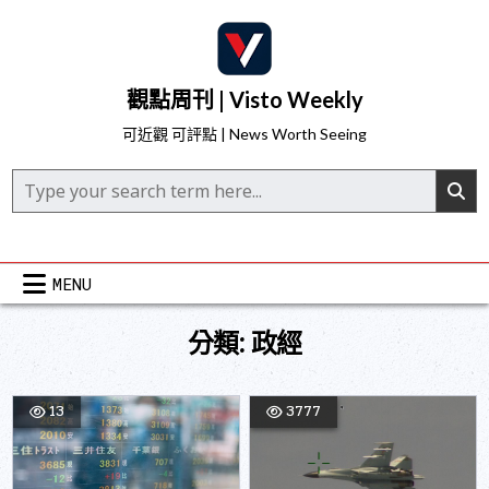
Skip
to
content
觀點周刊 | Visto Weekly
可近觀 可評點 | News Worth Seeing
Search for:
MENU
分類:
政經
13
3777