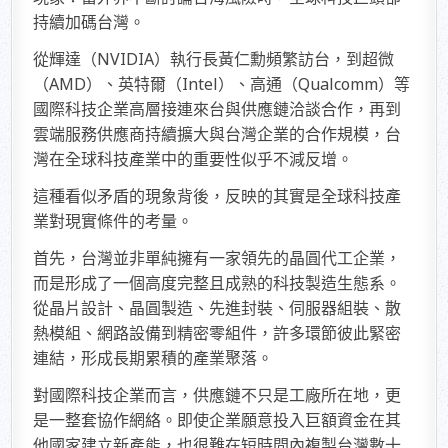
持續加碼台灣。
從輝達（NVIDIA）執行長黃仁勳頻繁訪台，到超微
（AMD）、英特爾（Intel）、高通（Qualcomm）等
國際科技企業高層接連來台與供應鏈洽談合作，再到
雲端服務供應商持續擴大與台灣企業的合作規模，台
灣在全球科技產業中的重要性似乎不減反增。
這種看似矛盾的現象背後，反映的其實是全球科技產
業對現實條件的考量。
首先，台灣並非單純擁有一家領先的晶圓代工企業，
而是形成了一個高度完整且成熟的科技製造生態系。
從晶片設計、晶圓製造、先進封裝、伺服器組裝、散
熱模組、網路設備到精密零組件，許多環節彼此緊密
連結，形成長期累積的產業聚落。
對國際科技企業而言，供應鏈不只是工廠所在地，更
是一整套協作網絡。即使企業願意投入巨額資金在其
他國家建立新產能，也很難在短時間內複製台灣數十