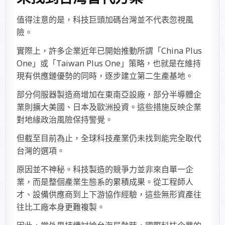
值得注意的是，科技巨頭加碼台灣並不代表忽視風
險。
實際上，許多企業近年已開始推動所謂「China Plus
One」或「Taiwan Plus One」策略，也就是在維持
現有供應鏈優勢的同時，逐步建立第二生產基地。
部分伺服器製造商增加在東南亞設廠，部分半導體企
業則擴大美國、日本及歐洲投資。這些措施反映企業
對地緣政治風險保持警覺。
但截至目前為止，全球科技產業仍未找到能完全取代
台灣的選項。
原因並不神秘。科技製造的競爭力並非來自單一企
業，而是整個產業生態系的累積成果。從工程師人
才、設備供應商到上下游協作經驗，這些無形資產往
往比工廠本身更難複製。