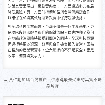
因此，當外界持續討論台海局勢時，國際科技企業的
決策其實呈現出一種務實態度：一方面透過多元布局
降低風險，另一方面則持續加強與台灣供應鏈合作，
以確保在AI與高效能運算競賽中保持競爭優勢。
對全球科技產業而言，台灣不僅是一個生產基地，更
是現階段無法輕易取代的關鍵節點。這也解釋了為何
在地緣政治風險持續受到關注的同時，全球科技巨頭
仍選擇將更多資源、訂單與合作機會投入台灣。因為
在當前的產業現實中，企業追求的不只是安全，更是
效率、速度與競爭力。
文
← 黃仁勳加碼台灣投資，供應鏈最先受惠的其實不是
章
晶片廠
導
覽