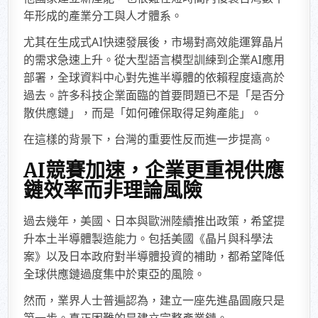
年形成的產業分工與人才體系。
尤其在生成式AI快速發展後，市場對高效能運算晶片
的需求急速上升。從大型語言模型訓練到企業AI應用
部署，全球資料中心對先進半導體的依賴程度遠高於
過去。許多科技企業面臨的首要問題已不是「是否分
散供應鏈」，而是「如何確保取得足夠產能」。
在這樣的背景下，台灣的重要性反而進一步提高。
AI競賽加速，企業更重視供應
鏈效率而非理論風險
過去幾年，美國、日本與歐洲陸續推出政策，希望提
升本土半導體製造能力。包括美國《晶片與科學法
案》以及日本政府對半導體投資的補助，都希望降低
全球供應鏈過度集中於東亞的風險。
然而，業界人士普遍認為，建立一座先進晶圓廠只是
第一步。真正困難的是建立完整產業鏈。