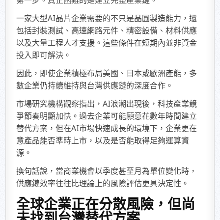
一家大型AI晶片企業需要的不只是晶圓製造能力，還
包括封裝測試、高速網路元件、精密設備、材料供應
以及大量工程人才支援。這些條件在短期內並非資金
投入即可解決。
因此，即使企業積極布局美國、日本或歐洲產能，多
數企業仍持續維持與台灣供應鏈的深度合作。
市場研究機構觀察指出，AI浪潮出現後，科技產業競
爭節奏明顯加快。過去企業可能願意花數年時間建立
替代方案，但在AI市場快速成長的環境下，企業更在
意產品能否準時上市，以及是否能取得足夠運算資
源。
換句話說，當商業機會以季度甚至月為單位變化時，
供應鏈效率往往比理論上的風險評估更具決定性。
全球企業正在分散風險，但尚
未找到台灣替代方案