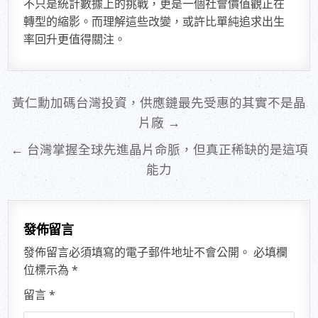
不只是統計數據上的挑戰，更是一個社會價值觀正在
轉型的縮影。而理解這些改變，或許比單純追求出生
率回升更值得關注。
文
黃仁勳加碼台灣投資，供應鏈最先受惠的其實不是晶
章
片廠 →
導
← 台灣掌握全球先進晶片命脈，但真正稀缺的是這項
覽
能力
發佈留言
發佈留言必須填寫的電子郵件地址不會公開。
必填欄
位標示為
*
留言
*