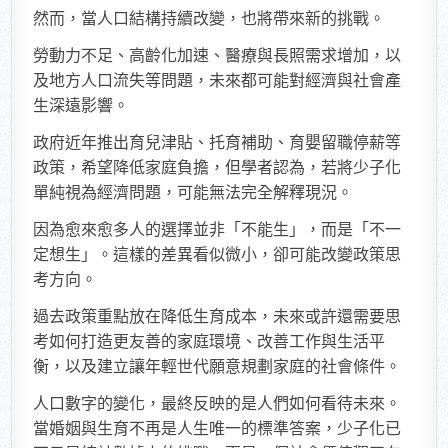
然而，當人口結構持續改變，也將帶來新的挑戰。
勞動力不足、高齡化加速、醫療與長照需求增加，以
及地方人口流失等問題，未來都可能對經濟與社會產
生深遠影響。
政府近年推出育兒津貼、托育補助、育嬰留職停薪等
政策，希望降低家庭負擔，但學者認為，若將少子化
單純視為經濟問題，可能無法完全解釋現況。
因為愈來愈多人的選擇並非「不能生」，而是「不一
定想生」。這樣的差異看似微小，卻可能改變政策思
考方向。
過去政策重點放在降低生育成本，未來或許還需要思
考如何打造更友善的家庭環境、改善工作與生活平
衡，以及建立讓年輕世代願意規劃家庭的社會條件。
人口數字的變化，最終反映的是人們如何看待未來。
當婚姻與生育不再是人生唯一的標準答案，少子化已