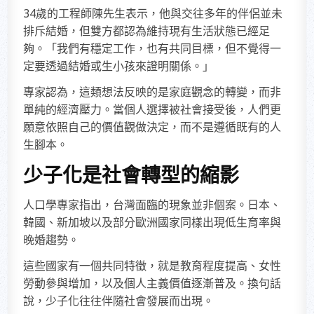
34歲的工程師陳先生表示，他與交往多年的伴侶並未
排斥結婚，但雙方都認為維持現有生活狀態已經足
夠。「我們有穩定工作，也有共同目標，但不覺得一
定要透過結婚或生小孩來證明關係。」
專家認為，這類想法反映的是家庭觀念的轉變，而非
單純的經濟壓力。當個人選擇被社會接受後，人們更
願意依照自己的價值觀做決定，而不是遵循既有的人
生腳本。
少子化是社會轉型的縮影
人口學專家指出，台灣面臨的現象並非個案。日本、
韓國、新加坡以及部分歐洲國家同樣出現低生育率與
晚婚趨勢。
這些國家有一個共同特徵，就是教育程度提高、女性
勞動參與增加，以及個人主義價值逐漸普及。換句話
說，少子化往往伴隨社會發展而出現。